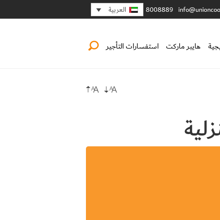
العربية
8008889
info@unioncoo
جية
هايبر ماركت
استفسارات التأجير
زلية