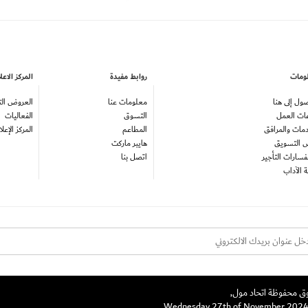
ومات
روابط مفيدة
المركز الاع
ول إلى هنا
معلومات عنا
العروض الت
ات العمل
التسوق
الفعاليات
دمات والمرافق
المطاعم
المركز الإعل
 التسويق
هايبر ماركت
سارات التأجير
اتصل بنا
ة الآداب