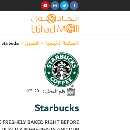
الصفحة الرئيسية
>
التسوق
>
Starbucks
رقم المحل :
KG-20
Starbucks
E FRESHELY BAKED RIGHT BEFORE
OP QUALITY INGREDIENTS AND OUR