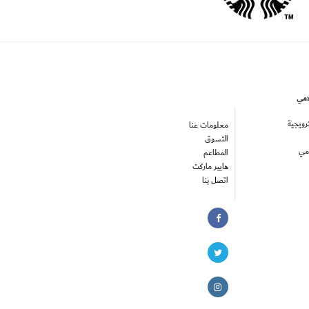
لامي
رويجية
معلومات عنا
التسوق
امي
المطاعم
هايبر ماركت
اتصل بنا