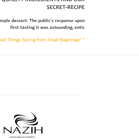
SECRET-RECIPE
simple dessert. The public's response upon
first tasting it was astounding, entic
" "Many Good Things Spring from Small Beginings" "