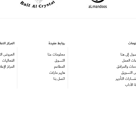
ومات
روابط مفيدة
المركز الاع
ول إلى هنا
معلومات عنا
العروض الت
ات العمل
التسوق
الفعاليات
دمات والمرافق
المطاعم
المركز الإعل
 التسويق
هايبر ماركت
سارات التأجير
اتصل بنا
ة الآداب