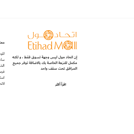
معل
للوص
إن اتحاد مول ليس وجهة تسوق فقط ، و لكنه
ساع
مكمل للنزهة الخاصة بك بالاضافة توفر جميع
الخ
المرافق تحت سقف واحد
فرص
استف
لائح
اقرأ أكثر