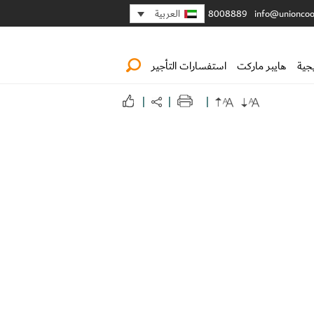
العربية
8008889
info@unioncoo
جية
هايبر ماركت
استفسارات التأجير